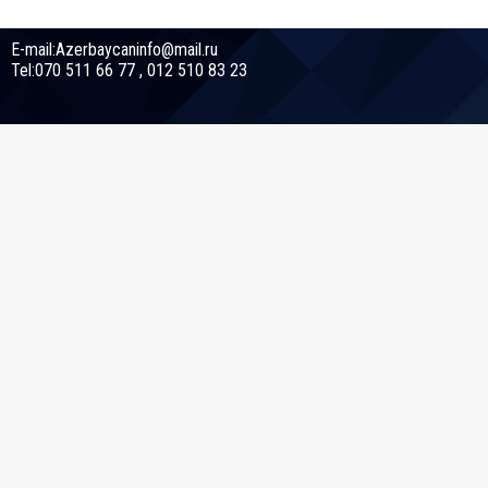
E-mail:Azerbaycaninfo@mail.ru
Tel:070 511 66 77 , 012 510 83 23