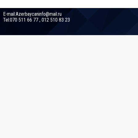
E-mail:Azerbaycaninfo@mail.ru
Tel:070 511 66 77 , 012 510 83 23