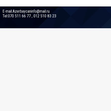
E-mail:Azerbaycaninfo@mail.ru
Tel:070 511 66 77 , 012 510 83 23