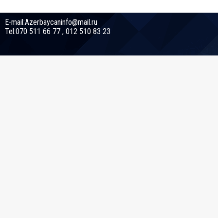
E-mail:Azerbaycaninfo@mail.ru
Tel:070 511 66 77 , 012 510 83 23