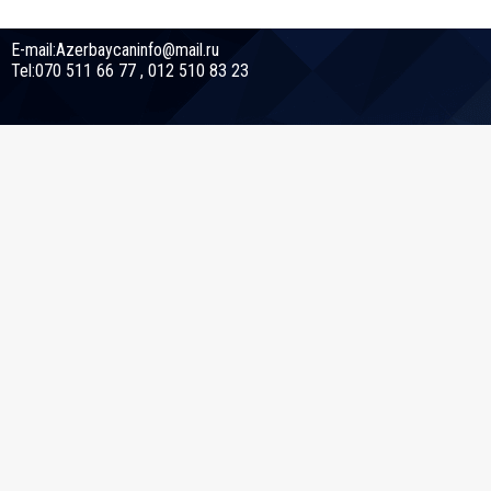
E-mail:Azerbaycaninfo@mail.ru
Tel:070 511 66 77 , 012 510 83 23