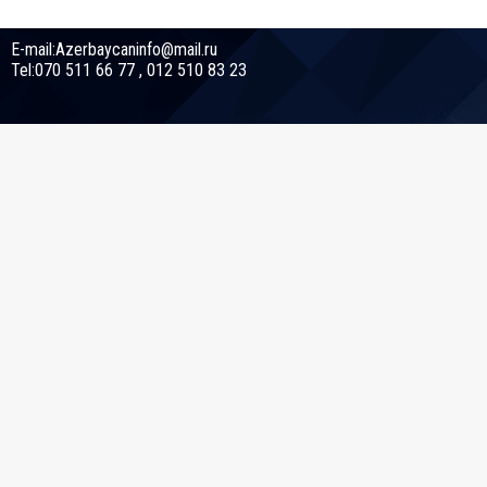
E-mail:Azerbaycaninfo@mail.ru
Tel:070 511 66 77 , 012 510 83 23