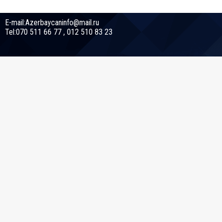
E-mail:Azerbaycaninfo@mail.ru
Tel:070 511 66 77 , 012 510 83 23