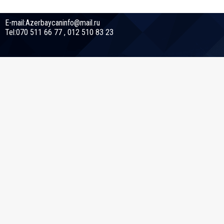
E-mail:Azerbaycaninfo@mail.ru
Tel:070 511 66 77 , 012 510 83 23