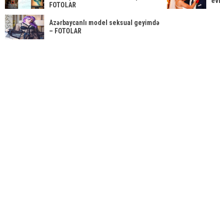
ev
FOTOLAR
Azərbaycanlı model seksual geyimdə
– FOTOLAR