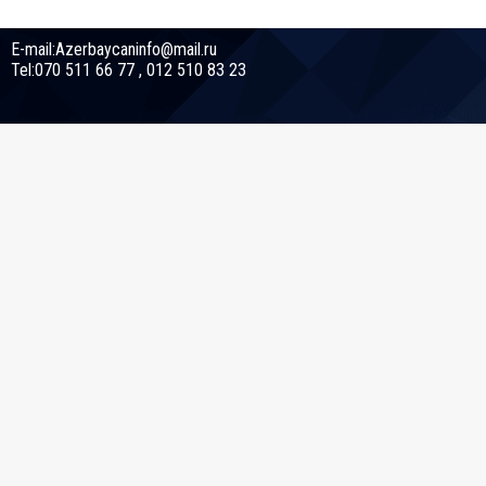
E-mail:Azerbaycaninfo@mail.ru
Tel:070 511 66 77 , 012 510 83 23