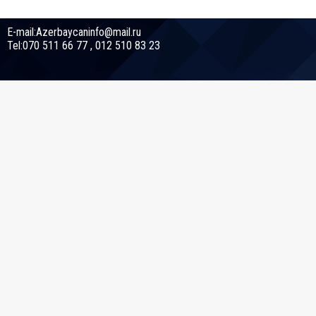
E-mail:Azerbaycaninfo@mail.ru
Tel:070 511 66 77 , 012 510 83 23