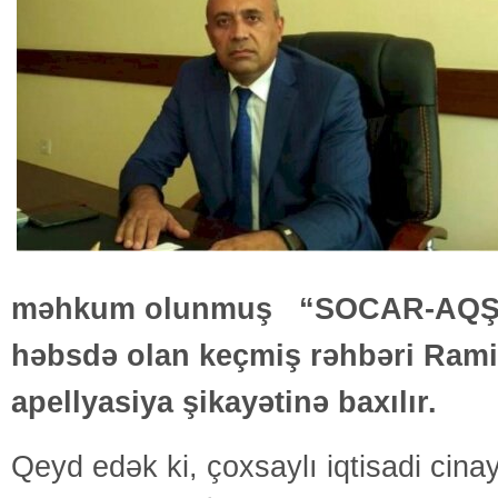
məhkum olunmuş “SOCAR-AQŞ
həbsdə olan keçmiş rəhbəri Rami
apellyasiya şikayətinə baxılır.
Qeyd edək ki, çoxsaylı iqtisadi cinay