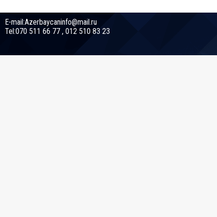
E-mail:Azerbaycaninfo@mail.ru
Tel:070 511 66 77 , 012 510 83 23