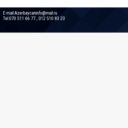
E-mail:Azerbaycaninfo@mail.ru
Tel:070 511 66 77 , 012 510 83 23