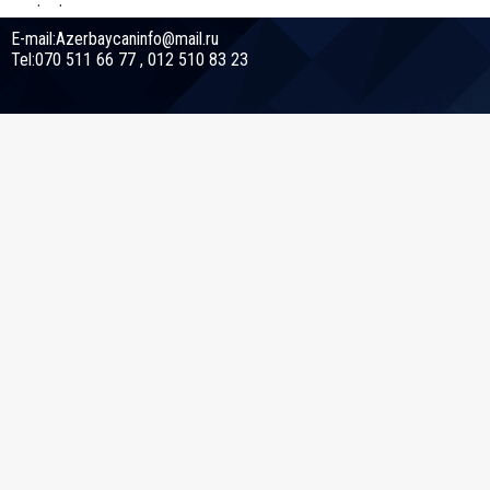
E-mail:Azerbaycaninfo@mail.ru
Tel:070 511 66 77 , 012 510 83 23