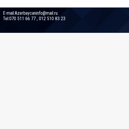
E-mail:Azerbaycaninfo@mail.ru
Tel:070 511 66 77 , 012 510 83 23