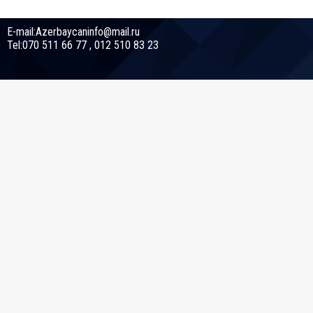
E-mail:Azerbaycaninfo@mail.ru
Tel:070 511 66 77 , 012 510 83 23