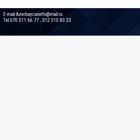
E-mail:Azerbaycaninfo@mail.ru
Tel:070 511 66 77 , 012 510 83 23