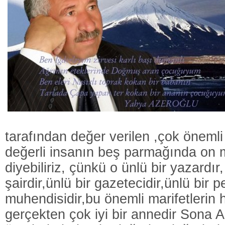
tarafından değer verilen ,çok önemli 
değerli insanın beş parmağında on m
diyebiliriz, çünkü o ünlü bir yazardır,
şairdir,ünlü bir gazetecidir,ünlü bir p
muhendisidir,bu önemli marifetlerin 
gerçekten çok iyi bir annedir Sona A