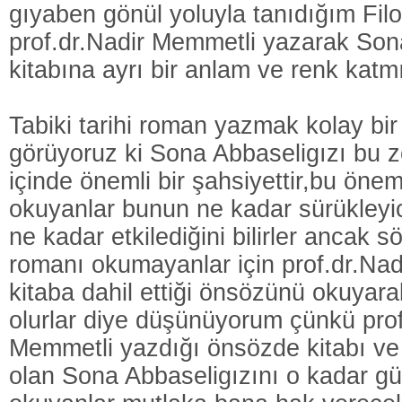
gıyaben gönül yoluyla tanıdığım Filolo
prof.dr.Nadir Memmetli yazarak Son
kitabına ayrı bir anlam ve renk katmı
Tabiki tarihi roman yazmak kolay bir
görüyoruz ki Sona Abbaseligızı bu zo
içinde önemli bir şahsiyettir,bu önem
okuyanlar bunun ne kadar sürükleyi
ne kadar etkilediğini bilirler ancak s
romanı okumayanlar için prof.dr.Na
kitaba dahil ettiği önsözünü okuyarak
olurlar diye düşünüyorum çünkü prof
Memmetli yazdığı önsözde kitabı ve 
olan Sona Abbaseligızını o kadar gü