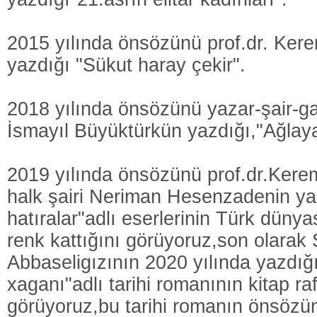
2015 yılında önsözünü prof.dr. Ker
yazdığı "Sükut haray çekir".
2018 yılında önsözünü yazar-şair-ga
İsmayıl Büyüktürkün yazdığı,"Ağlaya
2019 yılında önsözünü prof.dr.Kere
halk şairi Neriman Hesenzadenin yaz
hatıralar"adlı eserlerinin Türk dünya
renk kattığını görüyoruz,son olarak
Abbaseligızının 2020 yılında yazdı
xaganı"adlı tarihi romanının kitap raf
görüyoruz,bu tarihi romanın önsözün