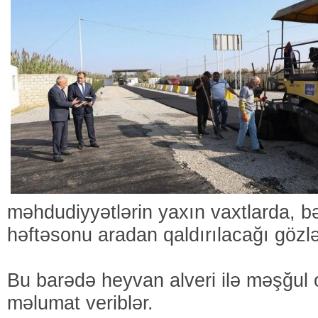
məhdudiyyətlərin yaxın vaxtlarda, bə
həftəsonu aradan qaldırılacağı gözlən
Bu barədə heyvan alveri ilə məşğul 
məlumat veriblər.