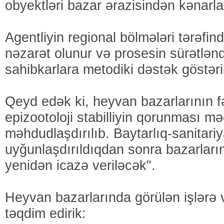
obyektləri bazar ərazisindən kənarlaş
Agentliyin regional bölmələri tərəfin
nəzarət olunur və prosesin sürətlənd
sahibkarlara metodiki dəstək göstəril
Qeyd edək ki, heyvan bazarlarının fə
epizootoloji stabilliyin qorunması m
məhdudlaşdırılıb. Baytarlıq-sanitariy
uyğunlaşdırıldıqdan sonra bazarların
yenidən icazə veriləcək".
Heyvan bazarlarında görülən işlərə 
təqdim edirik: