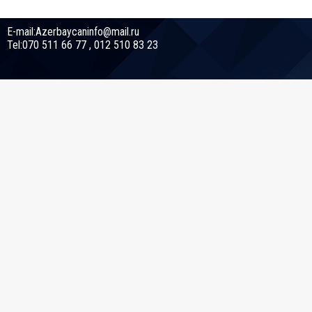
E-mail:Azerbaycaninfo@mail.ru
Tel:070 511 66 77 , 012 510 83 23