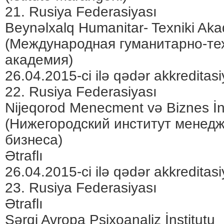
21. Rusiya Federasiyası
Beynəlxalq Humanitar- Texniki Ak
(Международная гуманитарно-те
академия)
26.04.2015-ci ilə qədər akkreditasi
22. Rusiya Federasiyası
Nijeqorod Menecment və Biznes İns
(Нижегородский институт менед
бизнеса)
Ətraflı
26.04.2015-ci ilə qədər akkreditasi
23. Rusiya Federasiyası
Ətraflı
Şərqi Avropa Psixoanaliz İnstitutu