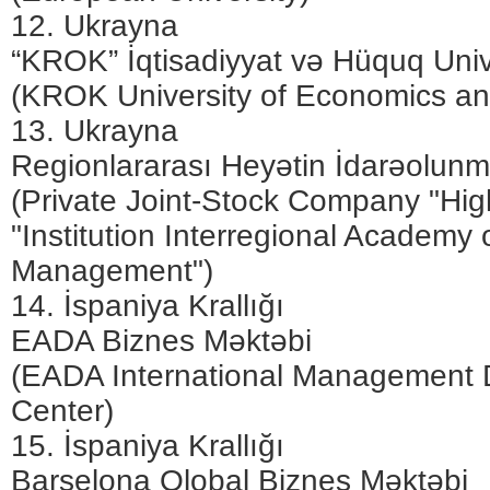
12. Ukrayna
“KROK” İqtisadiyyat və Hüquq Unive
(KROK University of Economics a
13. Ukrayna
Regionlararası Heyətin İdarəolun
(Private Joint-Stock Company "Hig
"Institution Interregional Academy
Management")
14. İspaniya Krallığı
EADA Biznes Məktəbi
(EADA International Management
Center)
15. İspaniya Krallığı
Barselona Qlobal Biznes Məktəbi