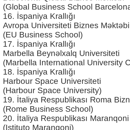
(Global Business School Barcelon
16. İspaniya Krallığı
Avropa Universiteti Biznes Məktəbi
(EU Business School)
17. İspaniya Krallığı
Marbella Beynəlxalq Universiteti
(Marbella International University 
18. İspaniya Krallığı
Harbour Space Universiteti
(Harbour Space University)
19. İtaliya Respublikası Roma Biz
(Rome Business School)
20. İtaliya Respublikası Maranqoni 
(Istituto Marangoni)