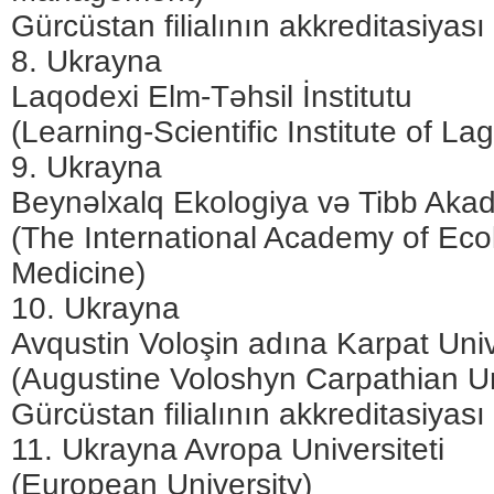
Gürcüstan filialının akkreditasiyası
8. Ukrayna
Laqodexi Elm-Təhsil İnstitutu
(Learning-Scientific Institute of La
9. Ukrayna
Beynəlxalq Ekologiya və Tibb Aka
(The International Academy of Eco
Medicine)
10. Ukrayna
Avqustin Voloşin adına Karpat Univ
(Augustine Voloshyn Carpathian Un
Gürcüstan filialının akkreditasiyası
11. Ukrayna Avropa Universiteti
(European University)