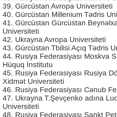
39. Gürcüstan Avropa Universiteti
40. Gürcüstan Millenium Tədris Univ
41. Gürcüstan Gürcüstan Beynəlxa
Universiteti
42. Ukrayna Avropa Universiteti
43. Gürcüstan Tbilisi Açıq Tədris Un
44. Rusiya Federasiyası Moskva Sa
Hüquq İnstitutu
45. Rusiya Federasiyası Rusiya Dö
Xidmət Universiteti
46. Rusiya Federasiyası Cənub Fed
47. Ukrayna T.Şevçenko adına Luq
Universiteti
48. Rusiya Federasiyası Sankt Pet