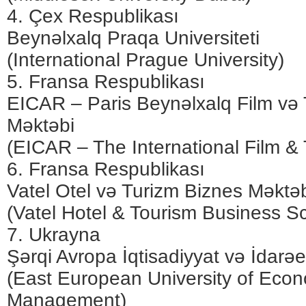
4. Çex Respublikası
Beynəlxalq Praqa Universiteti
(International Prague University)
5. Fransa Respublikası
EICAR – Paris Beynəlxalq Film və 
Məktəbi
(EICAR – The International Film & 
6. Fransa Respublikası
Vatel Otel və Turizm Biznes Məktə
(Vatel Hotel & Tourism Business S
7. Ukrayna
Şərqi Avropa İqtisadiyyat və İdarəe
(East European University of Eco
Management)