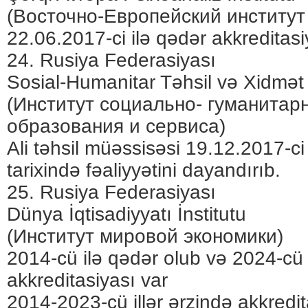
(Восточно-Европейский институт
22.06.2017-ci ilə qədər akkreditasi
24. Rusiya Federasiyası
Sosial-Humanitar Təhsil və Xidmət 
(Институт социально- гуманитар
образования и сервиса)
Ali təhsil müəssisəsi 19.12.2017-ci 
tarixində fəaliyyətini dayandırıb.
25. Rusiya Federasiyası
Dünya İqtisadiyyatı İnstitutu
(Институт мировой экономики)
2014-cü ilə qədər olub və 2024-cü 
akkreditasiyası var
2014-2023-cü illər ərzində akkredit