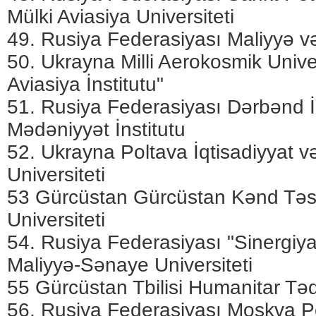
Mülki Aviasiya Universiteti
49. Rusiya Federasiyası Maliyyə v
50. Ukrayna Milli Aerokosmik Unive
Aviasiya İnstitutu"
51. Rusiya Federasiyası Dərbənd 
Mədəniyyət İnstitutu
52. Ukrayna Poltava İqtisadiyyat və
Universiteti
53 Gürcüstan Gürcüstan Kənd Təsə
Universiteti
54. Rusiya Federasiyası "Sinergiy
Maliyyə-Sənaye Universiteti
55 Gürcüstan Tbilisi Humanitar Tədr
56. Rusiya Federasiyası Moskva Po