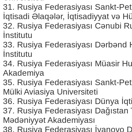
31. Rusiya Federasiyası Sankt-Pet
İqtisadi Əlaqələr, İqtisadiyyat və H
32. Rusiya Federasiyası Cənubi R
İnstitutu
33. Rusiya Federasiyası Dərbənd 
İnstitutu
34. Rusiya Federasiyası Müasir H
Akademiya
35. Rusiya Federasiyası Sankt-Pet
Mülki Aviasiya Universiteti
36. Rusiya Federasiyası Dünya İqtis
37. Rusiya Federasiyası Dağıstan 
Mədəniyyət Akademiyası
38. Rusiya Federasiyası İvanovo Dö