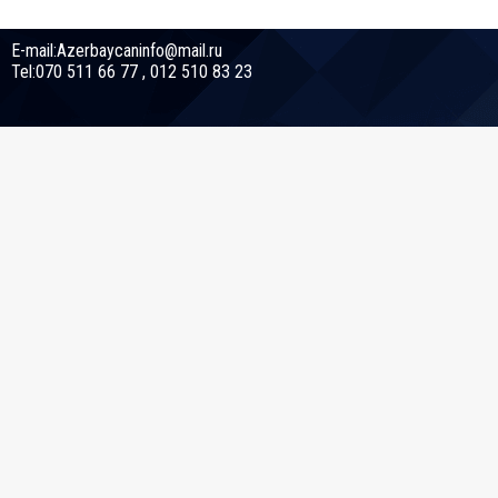
E-mail:Azerbaycaninfo@mail.ru
Tel:070 511 66 77 , 012 510 83 23