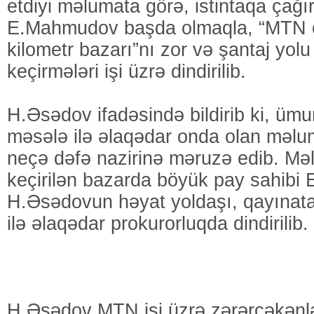
etdiyi məlumata görə, istintaqa çağı
E.Mahmudov başda olmaqla, “MTN çe
kilometr bazarı”nı zor və şantaj yolu
keçirmələri işi üzrə dindirilib.
H.Əsədov ifadəsində bildirib ki, ümu
məsələ ilə əlaqədar onda olan məlum
neçə dəfə nazirinə məruzə edib. Məl
keçirilən bazarda böyük pay sahibi
H.Əsədovun həyat yoldaşı, qayınat
ilə əlaqədar prokurorluqda dindirilib.
H.Əsədov MTN işi üzrə zərərçəkənlə