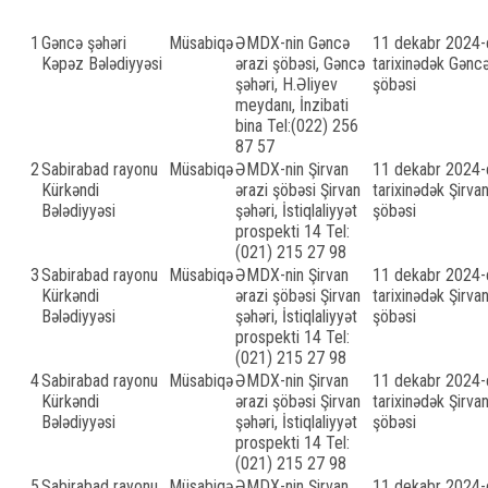
1
Gəncə şəhəri
Müsabiqə
ƏMDX-nin Gəncə
11 dekabr 2024-c
Kəpəz Bələdiyyəsi
ərazi şöbəsi, Gəncə
tarixinədək Gəncə
şəhəri, H.Əliyev
şöbəsi
meydanı, İnzibati
bina Tel:(022) 256
87 57
2
Sabirabad rayonu
Müsabiqə
ƏMDX-nin Şirvan
11 dekabr 2024-c
Kürkəndi
ərazi şöbəsi Şirvan
tarixinədək Şirvan
Bələdiyyəsi
şəhəri, İstiqlaliyyət
şöbəsi
prospekti 14 Tel:
(021) 215 27 98
3
Sabirabad rayonu
Müsabiqə
ƏMDX-nin Şirvan
11 dekabr 2024-c
Kürkəndi
ərazi şöbəsi Şirvan
tarixinədək Şirvan
Bələdiyyəsi
şəhəri, İstiqlaliyyət
şöbəsi
prospekti 14 Tel:
(021) 215 27 98
4
Sabirabad rayonu
Müsabiqə
ƏMDX-nin Şirvan
11 dekabr 2024-c
Kürkəndi
ərazi şöbəsi Şirvan
tarixinədək Şirvan
Bələdiyyəsi
şəhəri, İstiqlaliyyət
şöbəsi
prospekti 14 Tel:
(021) 215 27 98
5
Sabirabad rayonu
Müsabiqə
ƏMDX-nin Şirvan
11 dekabr 2024-c