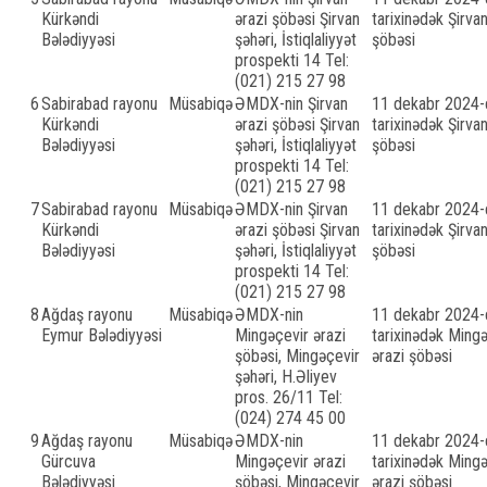
Kürkəndi
ərazi şöbəsi Şirvan
tarixinədək Şirvan
Bələdiyyəsi
şəhəri, İstiqlaliyyət
şöbəsi
prospekti 14 Tel:
(021) 215 27 98
6
Sabirabad rayonu
Müsabiqə
ƏMDX-nin Şirvan
11 dekabr 2024-c
Kürkəndi
ərazi şöbəsi Şirvan
tarixinədək Şirvan
Bələdiyyəsi
şəhəri, İstiqlaliyyət
şöbəsi
prospekti 14 Tel:
(021) 215 27 98
7
Sabirabad rayonu
Müsabiqə
ƏMDX-nin Şirvan
11 dekabr 2024-c
Kürkəndi
ərazi şöbəsi Şirvan
tarixinədək Şirvan
Bələdiyyəsi
şəhəri, İstiqlaliyyət
şöbəsi
prospekti 14 Tel:
(021) 215 27 98
8
Ağdaş rayonu
Müsabiqə
ƏMDX-nin
11 dekabr 2024-c
Eymur Bələdiyyəsi
Mingəçevir ərazi
tarixinədək Ming
şöbəsi, Mingəçevir
ərazi şöbəsi
şəhəri, H.Əliyev
pros. 26/11 Tel:
(024) 274 45 00
9
Ağdaş rayonu
Müsabiqə
ƏMDX-nin
11 dekabr 2024-c
Gürcuva
Mingəçevir ərazi
tarixinədək Ming
Bələdiyyəsi
şöbəsi, Mingəçevir
ərazi şöbəsi